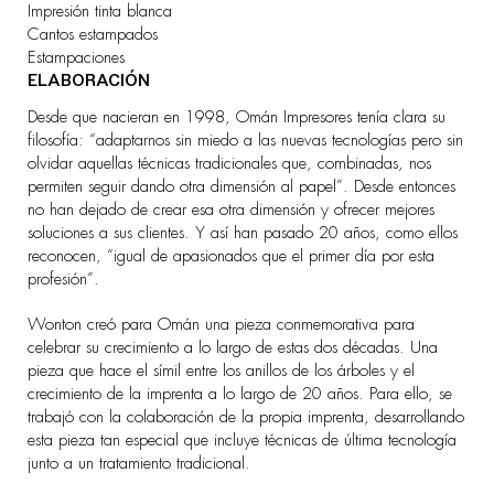
Impresión tinta blanca
Cantos estampados
Estampaciones
ELABORACIÓN
Desde que nacieran en 1998,
Omán Impresores
tenía clara su
filosofía: “adaptarnos sin miedo a las nuevas tecnologías pero sin
olvidar aquellas técnicas tradicionales que, combinadas, nos
permiten seguir dando otra dimensión al papel”. Desde entonces
no han dejado de crear esa otra dimensión y ofrecer mejores
soluciones a sus clientes. Y así han pasado 20 años, como ellos
reconocen, “igual de apasionados que el primer día por esta
profesión”.
Wonton creó para Omán una pieza conmemorativa para
celebrar su crecimiento a lo largo de estas dos décadas. Una
pieza que hace el símil entre los anillos de los árboles y el
crecimiento de la imprenta a lo largo de 20 años. Para ello, se
trabajó con la colaboración de la propia imprenta, desarrollando
esta pieza tan especial que incluye técnicas de última tecnología
junto a un tratamiento tradicional.